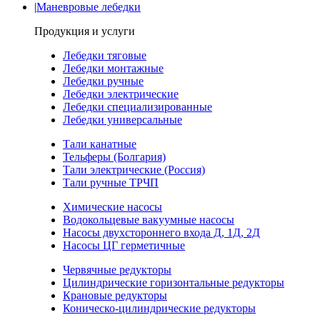
|
Маневровые лебедки
Продукция и услуги
Лебедки тяговые
Лебедки монтажные
Лебедки ручные
Лебедки электрические
Лебедки специализированные
Лебедки универсальные
Тали канатные
Тельферы (Болгария)
Тали электрические (Россия)
Тали ручные ТРЧП
Химические насосы
Водокольцевые вакуумные насосы
Насосы двухстороннего входа Д, 1Д, 2Д
Насосы ЦГ герметичные
Червячные редукторы
Цилиндрические горизонтальные редукторы
Крановые редукторы
Коническо-цилиндрические редукторы