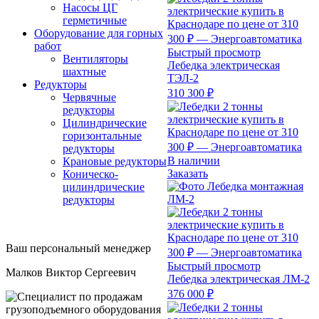
Насосы ЦГ
герметичные
Оборудование для горных
работ
Быстрый просмотр
Вентиляторы
Лебедка электрическая
шахтные
ТЭЛ-2
Редукторы
310 300 ₽
Червячные
редукторы
Цилиндрические
горизонтальные
редукторы
В наличии
Крановые редукторы
Заказать
Коническо-
цилиндрические
редукторы
Ваш персональный менеджер
Быстрый просмотр
Малков Виктор Сергеевич
Лебедка электрическая ЛМ-2
376 000 ₽