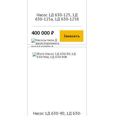
Насос 1Д 630-125, 1Д
630-125а, 1Д 630-125б
400 000 ₽
Заказать
В наличии
Насос 1Д 630-90, 1Д 630-