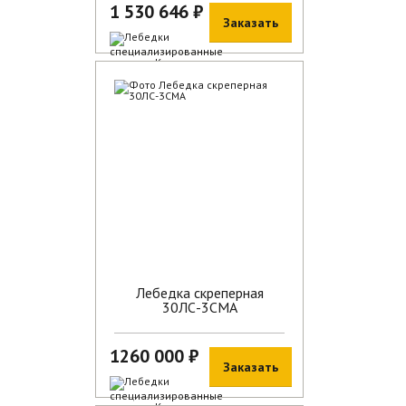
1 530 646 ₽
Заказать
В наличии
Лебедка скреперная
30ЛС-3СМА
1260 000 ₽
Заказать