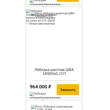
В наличии
Лебедка шахтная ШВА
18000х0,25П
964 000 ₽
Заказать
В наличии