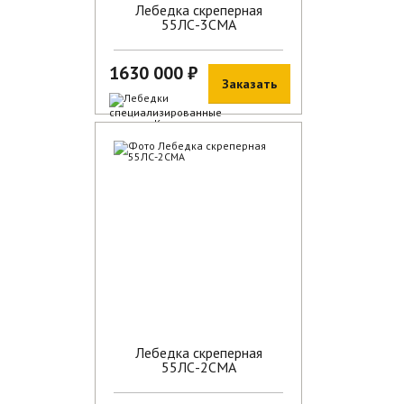
Лебедка скреперная
55ЛС-3СМА
1630 000 ₽
Заказать
В наличии
Лебедка скреперная
55ЛС-2СМА