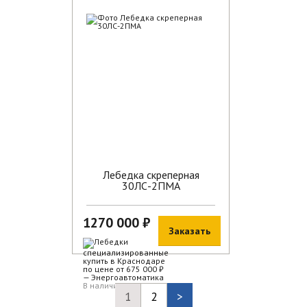
В наличии
Лебедка скреперная
30ЛС-2ПМА
1270 000 ₽
Заказать
В наличии
1
2
>