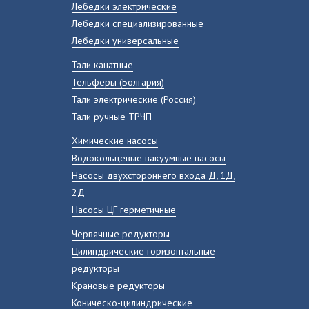
Лебедки электрические
Лебедки специализированные
Лебедки универсальные
Тали канатные
Тельферы (Болгария)
Тали электрические (Россия)
Тали ручные ТРЧП
Химические насосы
Водокольцевые вакуумные насосы
Насосы двухстороннего входа Д, 1Д,
2Д
Насосы ЦГ герметичные
Червячные редукторы
Цилиндрические горизонтальные
редукторы
Крановые редукторы
Коническо-цилиндрические