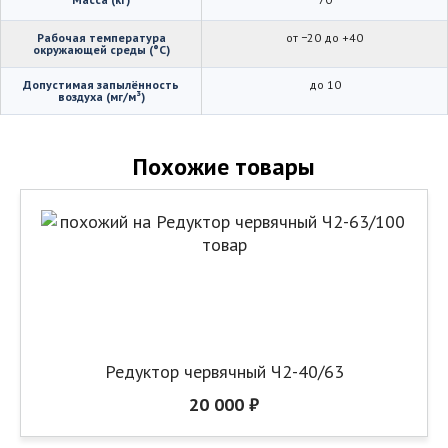
Рабочая температура
от −20 до +40
окружающей среды (°C)
Допустимая запылённость
до 10
воздуха (мг/м³)
Похожие товары
Редуктор червячный Ч2-40/63
20 000 ₽