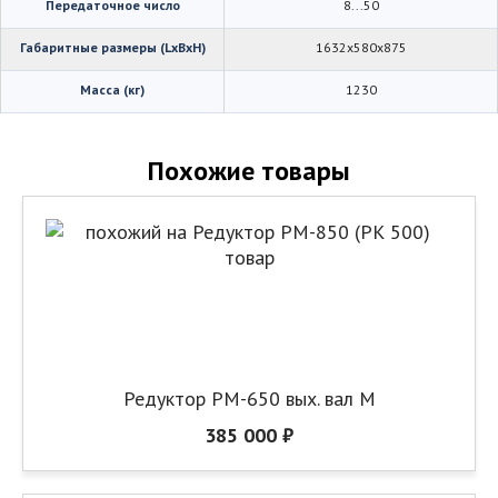
Передаточное число
8...50
Габаритные размеры (LхBхH)
1632х580х875
Масса (кг)
1230
Похожие товары
Редуктор РМ-650 вых. вал М
385 000 ₽