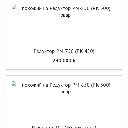
Редуктор РМ-750 (РК 450)
740 000 ₽
Редуктор РМ-750 вых. вал М