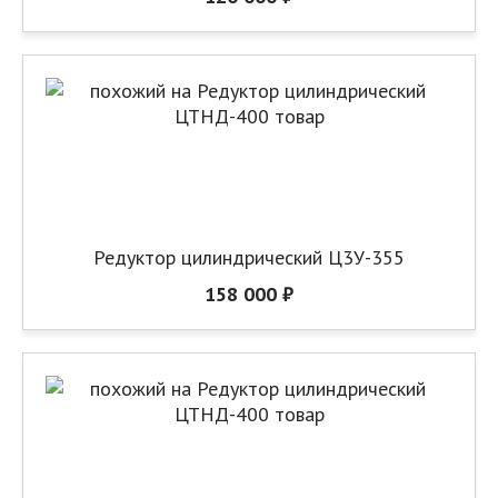
Редуктор цилиндрический Ц3У-355
158 000 ₽