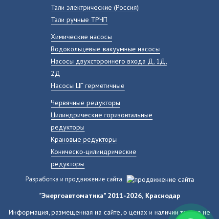
Тали электрические (Россия)
Тали ручные ТРЧП
Химические насосы
Водокольцевые вакуумные насосы
Насосы двухстороннего входа Д, 1Д,
2Д
Насосы ЦГ герметичные
Червячные редукторы
Цилиндрические горизонтальные
редукторы
Крановые редукторы
Коническо-цилиндрические
редукторы
Разработка и продвижение сайта
"Энергоавтоматика" 2011-2026, Краснодар
Информация, размещенная на сайте, о ценах и наличии товара не